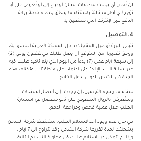
لن تُخزن أي بيانات لبطاقات ائتمان أو تباع إلى أو تُعرض على أو
تؤجر لأي أطراف ثالثة باستثناء ما يتعلق بمقدم خدمة بوابة
الدفع عبر الإنترنت الذي نستعين به.
4.التوصيل
تتولى النيرة توصيل المنتجات داخل المملكة العربية السعودية،
ووفق تقديرنا، من المتوقع أن يصل طلبك في غضون يومي (2)
إلى سبعة أيام عمل (7) بدءاً من اليوم الذي يتم تأكيد طلبك فيه
عبر رسالة البريد الإلكتروني اعتمادا على منطقتك ، وتختلف هذه
المدة في الشحن الدولي لدول الخليج .
ستضاف رسوم التوصيل، إن وجدت، إلى أسعار المنتجات،
وستُعرض بالريال السعودي على نحو منفصل في استمارة
الطلب خلال عملية فحص ومراجعة الدفع.
في حال عدم وجود أحد لاستلام الطلب، ستحتفظ شركة الشحن
بشحنتك لمدة تقررها شركة الشحن وقد تتراوح الى 7 أيام ..
وإذا لم تتمكن من استلام طلبك في محاولة التسليم الثانية،