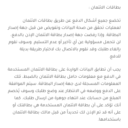
بطاقات الائتمان :
تخضع جميع أشكال الدفع عن طريق بطاقات الائتمان
لعمليات تحقق من صحة البيانات وتفويض من قبل جهة إصدار
البطاقة. وإذا رفضت جهة إصدار بطاقة الائتمان الإذن بالدفع،
لن نتحمل مسؤولية عن أي تأخير أو عدم التسليم. وسوف نقوم
بإلغاء طلبك وقد نقوم بالاتصال بك لاختيار طريقة بديلة
للدفع.
يجب أن تطابق البيانات الواردة على بطاقة الائتمان المستخدمة
في الدفع مع معلومات حامل بطاقة الائتمان بالضبط، تلك
المعلومات المسجلة لدى جهة إصدار البطاقة. سيتم الموافقة
على الدفع ووضعه في الانتظار عند وضع طلبك وسوف يُخصم
المبلغ من حسابك عند انتهاء جوهرة من ارسال طلبك. كما
أنك تؤكد على أن بطاقة الائتمان المستخدمة هي بطاقتك أو
على أنه قد تم الإذن لك تحديداً من قبل مالك بطاقة الائتمان
باستخدامها.