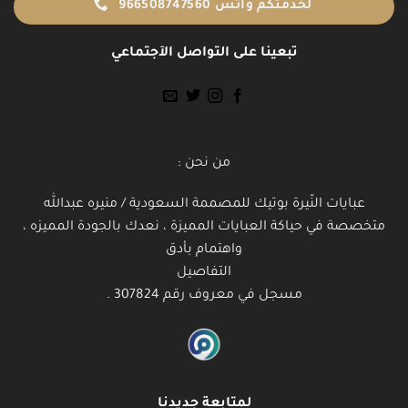
لخدمتكم واتس 966508747560
تبعينا على التواصل الآجتماعي
من نحن :
عبايات النّيرة بوتيك للمصممة السعودية / منيره عبدالله
متخصصة في حياكة العبايات المميزة ، نعدك بالجودة المميزه ،
واهتمام بأدق
التفاصيل
مسجل في معروف رقم 307824 .
لمتابعة جديدنا