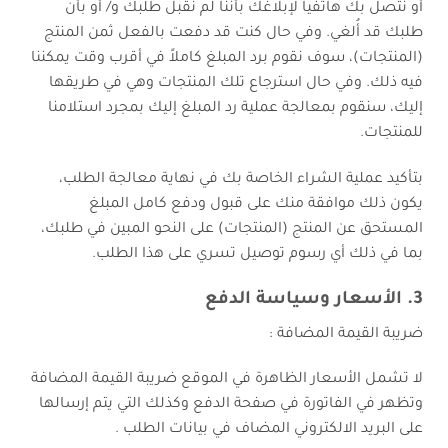
أو نتصل بك هاتفياً لإبلاغك بأننا لم نقبل طلبك و/ أو بأن
طلبك قد أُلغي. وفي حال كنت قد دفعت بالفعل ثمن المنتج
(المنتجات)، سوف نقوم برد المبلغ كاملاً في أقرب وقت يمكننا
فيه ذلك. وفي حال استرجاع تلك المنتجات وهي في طريقها
إليك، سنقوم بمعالجة عملية رد المبلغ إليك بمجرد استلامنا
للمنتجات.
بتأكيد عملية الشراء الخاصة بك في نهاية معالجة الطلب،
يكون ذلك موافقة منك على قبول ودفع كامل المبلغ
المستحق عن المنتج (المنتجات) على النحو المبين في طلبك،
بما في ذلك أي رسوم توصيل تسري على هذا الطلب.
3. الأسعار وسياسة الدفع
ضريبة القيمة المضافة :
لا تشمل الأسعار الظاهرة في الموقع ضريبة القيمة المضافة
وتظهر في الفاتورة في صفحة الدفع وكذلك التي يتم إرسالها
على البريد الالكتروني المضاف في بيانات الطلب .