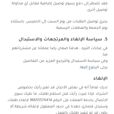
فقد تضطر إلى دفع رسوم توصيل إضافية مقابل أي محاولة
توصيل أخرى.
يجري توصيل الطلبات من يوم السبت إلى الخميس، باستثناء
يوم الجمعة والعطلات الرسمية.
5. سياسة الإلغاء والمرتجعات والاستبدال
في عبايات النيره ، هدفنا ضمان رضا عملائنا عن مشترياتهم
منا.
وفي سياسة الاستبدال والترجيع المزيد من التفاصيل
يرجى
الرجوع إليها
.
الإلغاء
ندرك تماماً أنه في بعض الأحيان قد تغير رأيك بخصوص
الشراء. فإذا غيرت رأيك قبل استلام طلبك، ما عليك سوى
الاتصال بخدمة العملاء على الرقم 96655574414 لإلغاء طلبك،
وسنبذل قصارى جهدنا في حدود المعقول لإلغائه شريطة ألا
يكون قد تم تنفيذ طلبك بالفعل.