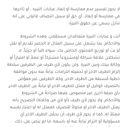
لا يجوز تفسير عدم ممارسة أو إنفاذ عبايات النيره ، أو تأخرها
في ممارسة أو إنفاذ، أي حق أو سبيل انتصاف قانوني على أنه
تنازل رسمي عن حقوق النيرة.
أنت و عبايات النيرة متعاقدان مستقلان، وهذه الشروط
والأحكام، بما يشمل على سبيل المثال لا الحصر تقديم أو نقل
أو بث أو توزيع المحتوى الخاص بك، سواء كلياً أو جزئياً، لا
تشكلان علاقة شراكة أومشروعاً مشتركاً أو عملاً أو امتيازاً أو
وكالة بينك وبين النيرة. ولن يكون لأي طرف من الطرفين سلطة
إلزام الطرف الآخر أو تحميله التزامات نيابةً عنه بدون موافقة
خطية مُسبقة من الطرف الآخر. وكلا الطرفين غير مفوَّض
بالتصرف كوكيل أو ممثل للطرف الآخر أو نيابةً عن الطرف الآخر
بأي صفة أخرى غير منصوص عليها صراحةً في الشروط
والأحكام. ولا يجوز لأي طرف (أو لأي من وكلائه) التصريح بأنه
يمثل الطرف الآخر أو مخولاً للتصرف كممثل له أو اعتبار نفسه
ممثلاً له، كما لا يجوز لأي طرف أن يحمِّل الطرف الآخر أي
مسؤولية أو التزام نيابةً عنه أو باسمه، ما لم ينص على ذلك