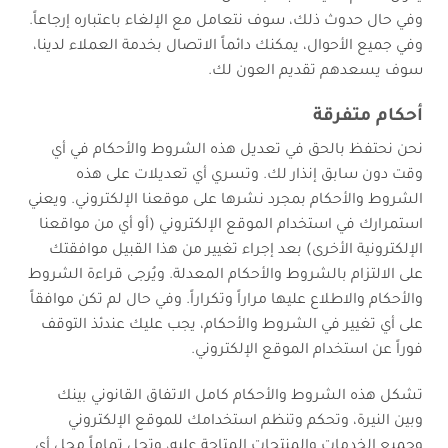
وفي حال حدوث ذلك، سوف نتعامل مع الإلغاء باعتباره إرجاعاً.
وفي جميع الأحوال، يمكنك دائماً الاتصال بخدمة العملاء لدينا،
سوف يسعدهم تقديم العون لك.
أحكام متفرقة
نحن نحتفظ بالحق في تعديل هذه الشروط والأحكام في أي
وقت دون سابق إنذار لك. وتسري أي تعديلات على هذه
الشروط والأحكام بمجرد نشرها على موقعنا الإلكتروني. ويعني
استمرارك في استخدام الموقع الإلكتروني (أو أي من مواقعنا
الإلكترونية الأخرى) بعد إجراء تغيير من هذا القبيل موافقتك
على الالتزام بالشروط والأحكام المعدلة. ويُرجى قراءة الشروط
والأحكام والاطلاع عليها مراراً وتكراراً. وفي حال لم تكن موافقاً
على أي تغيير في الشروط والأحكام، يجب عليك عندئذ التوقف
فوراً عن استخدام الموقع الإلكتروني.
تشكل هذه الشروط والأحكام كامل الاتفاق القانوني بينك
وبين النيرة، وتحكم وتنظم استخدامك للموقع الإلكتروني
وجميع الخدمات والمنتجات المتاحة عليه، وتحل تماماً محل أي