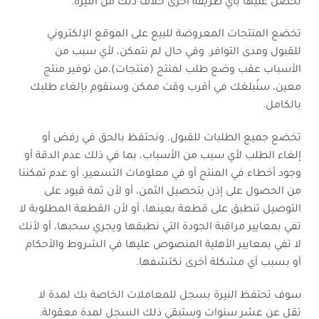
تحصل عليها بأي طريقة أخرى خلاف ذلك من النيرة.
تخضع المنتجات المعروضة للبيع على الموقع الإلكتروني
للقبول ومدى التوافر. وفي حال لم نتمكن، لأي سبب من
الأسباب عقب وضع طلب لمنتج (منتجات)،من توفير منتج
معين، سنُبلغك في أقرب وقت ممكن وسنقوم بإلغاء طلبك
بالكامل.
تخضع جميع الطلبات للقبول. ونحتفظ بالحق في رفض أو
إلغاء الطلب لأي سبب من الأسباب، بما في ذلك عدم الدقة أو
وجود أخطاء في المنتج أو في معلومات التسعير، أو عدم تمكننا
من الحصول على إذن بتحصيل الثمن، أو لأن ثمة قيود على
التوصيل تنطبق على قطعة بعينها، أو لأن القطعة المطلوبة لا
تفي بمعايير مراقبة الجودة التي نطبقها ويجري سحبها، أو لأنك
لا تفي بمعايير الأهلية المنصوص عليها في الشروط والأحكام
أو بسبب أي مشكلة أخرى نكتشفها.
سوف تحتفظ النيرة بسجل للمعاملات الخاصة بك لمدة لا
تقل عن عشر سنوات وستبقي ذلك السجل لمدة معقولة.