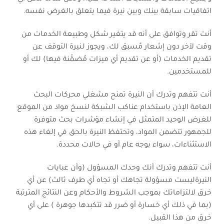
اتفاقيات سابقة بينك وبين نيرة فيما يتعلق بالغرض نفسه.
أنت تقر وتوافق على أنه قد يتغير شكل وطبيعة الخدمات من
وقت لآخر دون إشعار مُسبق لك، ويجوز لـنيرة التوقف عن
تقديم الخدمات (أو عن تقديم أي ميزات مُضمَّنة فيها) لك أو
للمستخدمين.
أنت تتفهم وتدرك أن النيرة تمنح مشغلي محركات البحث
العامة الإذن باستخدام عناكب الشبكة لنسخ مواد من الموقع
للغرض الوحيد المتمثل في إنشاء مؤشرات بحث متوفرة
للجمهور تتضمن المواد، وتحتفظ النيرة بالحق في إلغاء هذه
الاستثناءات، سواء بوجه عام أو في حالات محددة.
أنت تتفهم وتدرك أنك وحدك المسؤول (وأن عبايات
النيرةليست مسؤولة تجاهك أو تجاه أي طرف ثالث) عن أي
خرق لالتزاماتك بموجب الشروط والأحكام وعن النتائج المترتبة
(بما في ذلك أي خسارة أو ضرر قد تتكبدها جوهرة ) على أي
خرق من هذا القبيل.