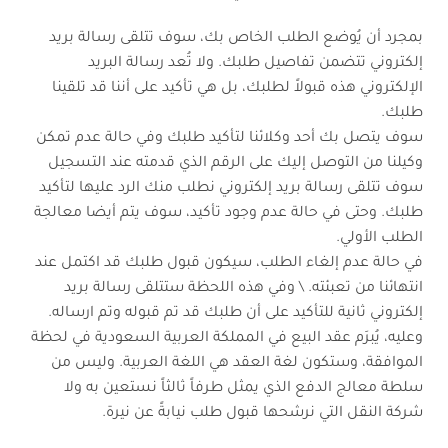
بمجرد أن يُوضع الطلب الخاص بك، سوف تتلقى رسالة بريد
إلكتروني تتضمن تفاصيل طلبك. ولا تُعد رسالة البريد
الإلكتروني هذه قبولاً لطلبك، بل هي تأكيد على أننا قد تلقينا
طلبك.
سوف يتصل بك أحد وكلائنا لتأكيد طلبك وفي حالة عدم تمكن
وكيلنا من التوصل إليك على الرقم الذي قدمته عند التسجيل
سوف تتلقى رسالة بريد إلكتروني نطلب منك الرد عليها لتأكيد
طلبك. وحتى في حالة عدم وجود تأكيد، سوف يتم أيضا معالجة
الطلب الأولي.
في حالة عدم إلغاء الطلب، سيكون قبول طلبك قد اكتمل عند
انتهائنا من تعبئته. \ وفي هذه اللحظة ستتلقى رسالة بريد
إلكتروني ثانية للتأكيد على أن طلبك قد تم قبوله وتم ارساله.
وعليه، يُبرَم عقد البيع في المملكة العربية السعودية في لحظة
الموافقة، وستكون لغة العقد هي اللغة العربية. وليس من
سلطة معالج الدفع الذي يمثل طرفاً ثالثاً نستعين به ولا
شركة النقل التي نرشحها قبول طلب نيابةً عن نيرة.