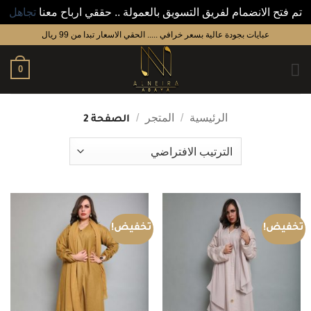
تم فتح الانضمام لفريق التسويق بالعمولة .. حققي ارباح معنا
تجاهل
خطي
عبايات بجودة عالية بسعر خرافي ..... الحقي الاسعار تبدا من 99 ريال
لمحتوى
0
الرئيسية
/
المتجر
/
الصفحة 2
تخفيض!
تخفيض!