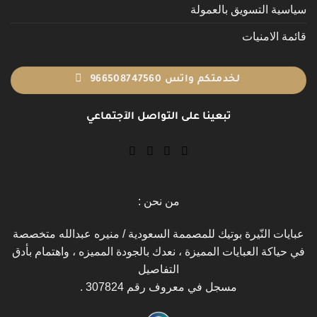
سياسية التسويق بالعمولة
قائمة الامنيات
لخدمتكم واتس 966508747560
تبعينا على التواصل الآجتماعي
من نحن :
عبايات النّيرة بوتيك للمصممة السعودية / منيره عبدالله متخصصة
في حياكة العبايات المميزة ، نعدك بالجودة المميزه ، واهتمام بأدق
التفاصيل
مسجل في معروف رقم 307824 .