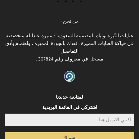
من نحن :
عبايات النّيرة بوتيك للمصممة السعودية / منيره عبدالله متخصصة
في حياكة العبايات المميزة ، نعدك بالجودة المميزه ، واهتمام بأدق
التفاصيل
مسجل في معروف رقم 307824 .
لمتابعة جديدنا
اشتركي في القائمة البريدية
اشتراك