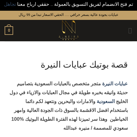
تم فتح الانضمام لفريق التسويق بالعمولة .. حققي ارباح معنا
تجاهل
عبايات بجودة عالية بسعر خرافي ..... الحقي الاسعار تبدا من 99 ريال
0
قصة بوتيك عبايات النيرة
عبايات النيرة
متجر متخصص بالعبايات السعودية بتصاميم
حديثة وانيقه بخبره طويلة في مجال العبايات والازياء في دول
الخليج
السعودية
والامارات والبحرين ونتعهد لكم دائما
باستخدام افضل الاقشمة بالسوق ذات الجودة العالية وامهر
الخياطين وهذا سر تميزنا لهذه الفترة الطويلة البوتيك %100
سعودي للمصممة / منيره عبدالله