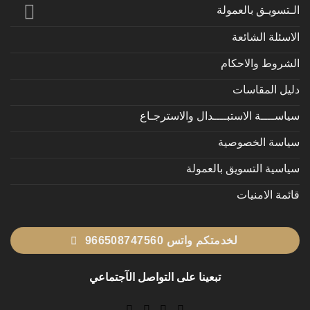
الـتسويـق بالعمولة
الاسئلة الشائعة
الشروط والاحكام
دليل المقاسات
سياســــة الاستبــــدال والاسترجـاع
سياسة الخصوصية
سياسية التسويق بالعمولة
قائمة الامنيات
لخدمتكم واتس 966508747560
تبعينا على التواصل الآجتماعي