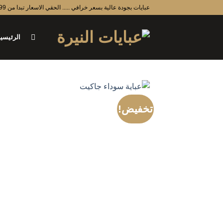
خطي
عبايات بجودة عالية بسعر خرافي ..... الحقي الاسعار تبدا من 99 ريال
لمحتوى
الرئيسي
تخفيض!