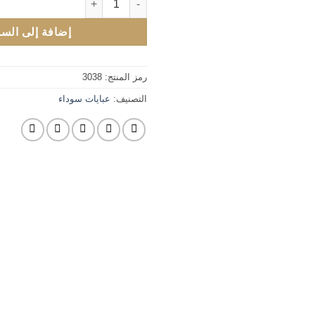
إضافة إلى السل
رمز المنتج:
3038
التصنيف:
عبايات سوداء